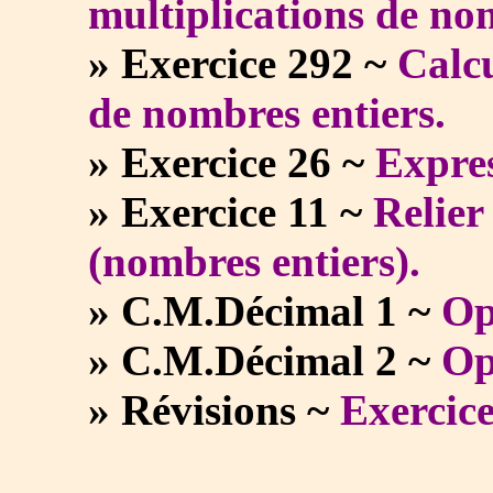
multiplications de no
» Exercice 292 ~
Calcu
de nombres entiers.
» Exercice 26 ~
Expres
» Exercice 11 ~
Relier
(nombres entiers).
» C.M.Décimal 1 ~
Op
» C.M.Décimal 2 ~
Op
» Révisions ~
Exercic